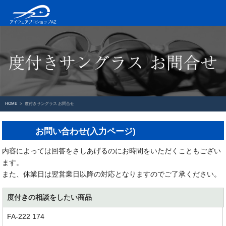
HOME
度付きサングラス お問合せ
お問い合わせ(入力ページ)
内容によっては回答をさしあげるのにお時間をいただくこともござい
ます。
また、休業日は翌営業日以降の対応となりますのでご了承ください。
度付きの相談をしたい商品
FA-222 174