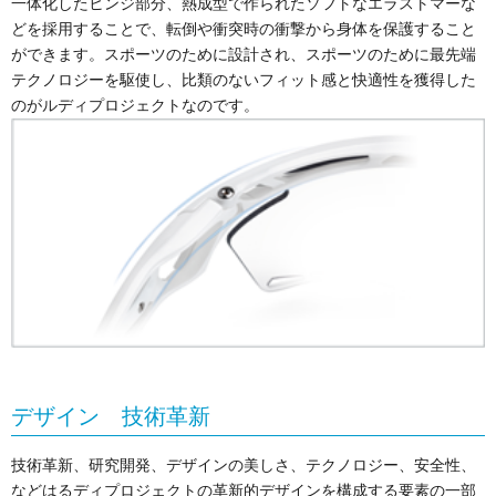
一体化したヒンジ部分、熱成型で作られたソフトなエラストマーな
どを採用することで、転倒や衝突時の衝撃から身体を保護すること
ができます。スポーツのために設計され、スポーツのために最先端
テクノロジーを駆使し、比類のないフィット感と快適性を獲得した
のがルディプロジェクトなのです。
デザイン 技術革新
技術革新、研究開発、デザインの美しさ、テクノロジー、安全性、
などはるディプロジェクトの革新的デザインを構成する要素の一部