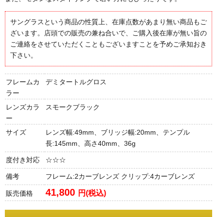
サングラスという商品の性質上、在庫点数があまり無い商品もご
ざいます。店頭での販売の兼ね合いで、ご購入後在庫が無い旨の
ご連絡をさせていただくこともございますことを予めご承知おき
下さい。
フレームカ
デミタートルグロス
ラー
レンズカラ
スモークブラック
ー
サイズ
レンズ幅:49mm、ブリッジ幅:20mm、テンプル
長:145mm、高さ40mm、36g
度付き対応
☆☆☆
備考
フレーム:2カーブレンズ クリップ:4カーブレンズ
41,800
円(税込)
販売価格