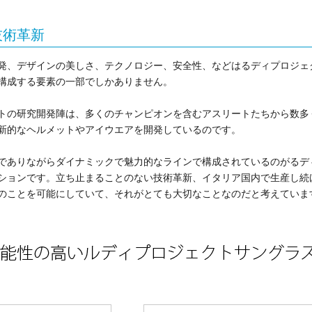
技術革新
発、デザインの美しさ、テクノロジー、安全性、などはるディプロジェ
構成する要素の一部でしかありません。
トの研究開発陣は、多くのチャンピオンを含むアスリートたちから数多
新的なヘルメットやアイウエアを開発しているのです。
でありながらダイナミックで魅力的なラインで構成されているのがるデ
ションです。立ち止まることのない技術革新、イタリア国内で生産し続
のことを可能にしていて、それがとても大切なことなのだと考えていま