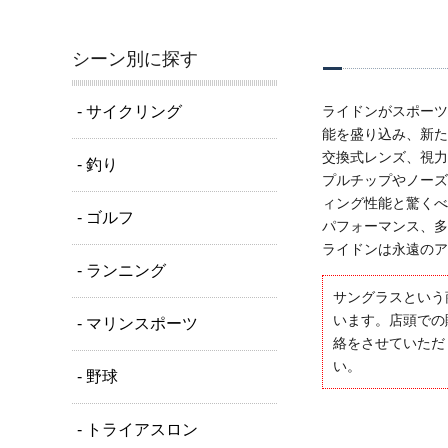
シーン別に探す
- サイクリング
ライドンがスポーツ
能を盛り込み、新た
交換式レンズ、視力
- 釣り
プルチップやノーズ
ィング性能と驚くべ
- ゴルフ
パフォーマンス、多
ライドンは永遠のア
- ランニング
サングラスという
います。店頭での
- マリンスポーツ
絡をさせていただ
い。
- 野球
- トライアスロン