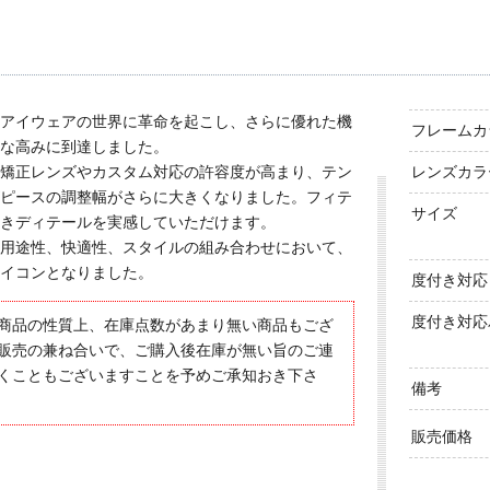
アイウェアの世界に革命を起こし、さらに優れた機
フレームカ
な高みに到達しました。
矯正レンズやカスタム対応の許容度が高まり、テン
レンズカラ
ピースの調整幅がさらに大きくなりました。フィテ
サイズ
きディテールを実感していただけます。
用途性、快適性、スタイルの組み合わせにおいて、
イコンとなりました。
度付き対応
度付き対応
商品の性質上、在庫点数があまり無い商品もござ
販売の兼ね合いで、ご購入後在庫が無い旨のご連
くこともございますことを予めご承知おき下さ
備考
販売価格