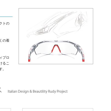
クトの
くの着
ィプロ
けるこ
す。