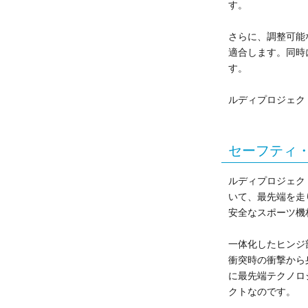
す。
さらに、調整可能
適合します。同時
す。
ルディプロジェク
セーフティ
ルディプロジェク
いて、最先端を走
安全なスポーツ機
一体化したヒンジ
衝突時の衝撃から
に最先端テクノロ
クトなのです。