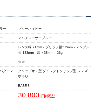
ラー
ブルーネイビー
ー
マルチレーザーブルー
レンズ幅:71mm - ブリッジ幅:12mm - テンプル
長:133mm - 高さ38mm、26g
☆☆
パターン
クリップオン型 ダイレクトクリップ型 レンズ
交換型
BASE 8
30,800
円(税込)