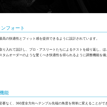
コンフォート
最高の快適性とフィット感を提供できるように設計されています。
取り入れて設計し、プロ・アスリートたちによるテストを繰り返し、ほ
スタムオーダーのような驚くべき快適性を得られるように調整機能を備
整機能
必要なく、360度全方向へテンプル先端の角度を簡単に変えることがで