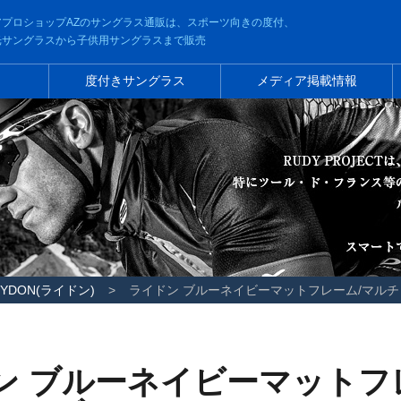
アプロショップAZのサングラス通販は、スポーツ向きの度付、
光サングラスから子供用サングラスまで販売
ー
度付きサングラス
メディア掲載情報
RYDON(ライドン)
ライドン ブルーネイビーマットフレーム/マル
ン ブルーネイビーマットフ