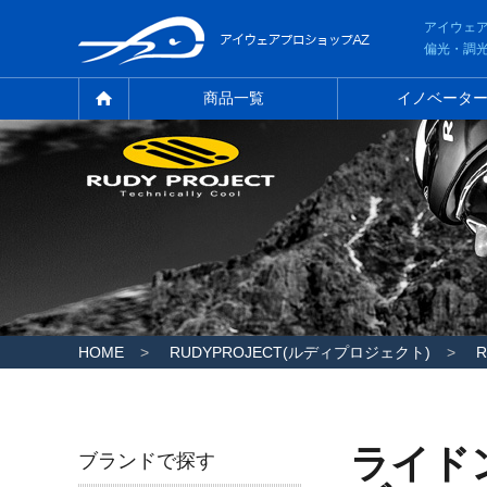
アイウェ
偏光・調
商品一覧
イノベータ
HOME
RUDYPROJECT(ルディプロジェクト)
ライド
ブランドで探す