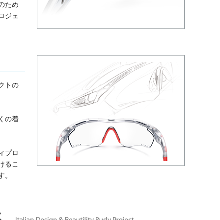
のため
ロジェ
クトの
くの着
ィプロ
けるこ
す。