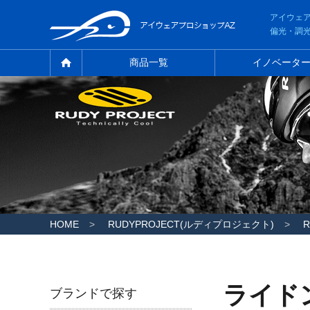
アイウェ
偏光・調
商品一覧
イノベータ
HOME
RUDYPROJECT(ルディプロジェクト)
ライド
ブランドで探す