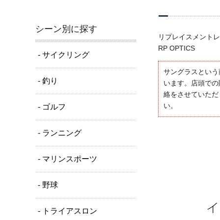
シーン別に探す
リプレイスメントレ
RP OPTICS
- サイクリング
サングラスという
- 釣り
います。店頭での
絡をさせていただ
い。
- ゴルフ
- ランニング
- マリンスポーツ
- 野球
- トライアスロン