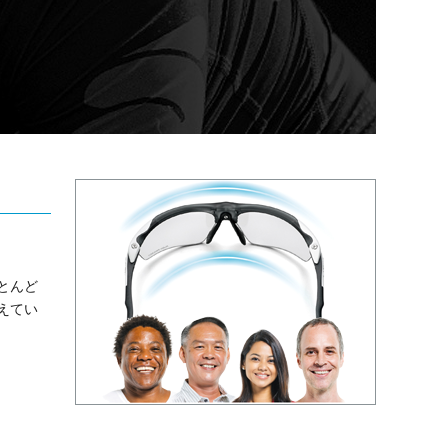
とんど
えてい