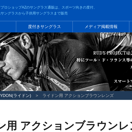
アプロショップAZのサングラス通販は、スポーツ向きの度付、
光サングラスから子供用サングラスまで販売
ー
度付きサングラス
メディア掲載情報
RYDON(ライドン)
ライドン用 アクションブラウンレンズ
ン用 アクションブラウンレ