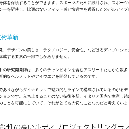
身体を保護することができます。スポーツのために設計され、スポーツ
ジーを駆使し、比類のないフィット感と快適性を獲得したのがルディプ
技術革新
発、デザインの美しさ、テクノロジー、安全性、などはるディプロジェ
構成する要素の一部でしかありません。
トの研究開発陣は、多くのチャンピオンを含むアスリートたちから数多
新的なヘルメットやアイウエアを開発しているのです。
でありながらダイナミックで魅力的なラインで構成されているのがるデ
ションです。立ち止まることのない技術革新、イタリア国内で生産し続
のことを可能にしていて、それがとても大切なことなのだと考えていま