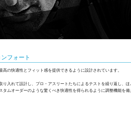
コンフォート
最高の快適性とフィット感を提供できるように設計されています。
取り入れて設計し、プロ・アスリートたちによるテストを繰り返し、ほ
スタムオーダーのような驚くべき快適性を得られるように調整機能を備