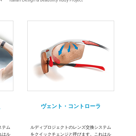
ヴェント・コントローラ
ステム
ルディプロジェクトのレンズ交換システム
れはル
をクイックチェンジと呼びます。これはル