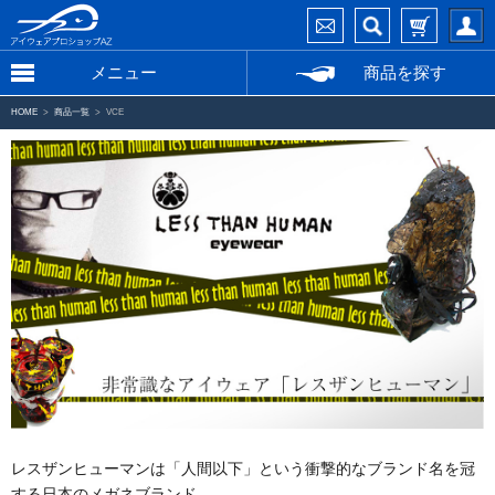
メニュー
商品を探す
HOME
商品一覧
VCE
レスザンヒューマンは「人間以下」という衝撃的なブランド名を冠
する日本のメガネブランド。