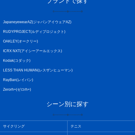
ブランドで探す
JapaneyewearAZ(ジャパンアイウェアAZ)
RUDYPROJECT(ルディプロジェクト)
OAKLEY(オークリー)
ICRX NXT(アイシーアールエックス)
Kodak(コダック)
LESS THAN HUMAN(レスザンヒューマン)
RayBan(レイバン)
Zerorh+(ゼロrh+)
シーン別に探す
サイクリング
テニス