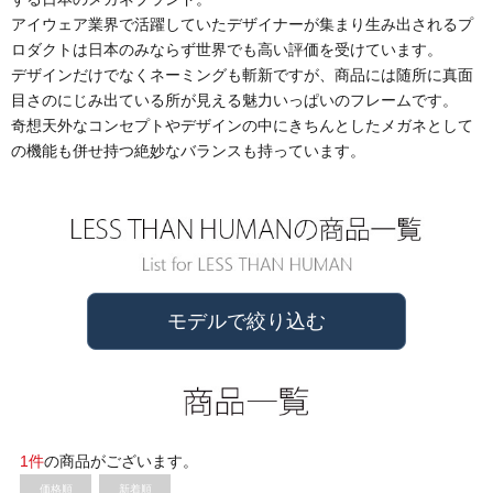
アイウェア業界で活躍していたデザイナーが集まり生み出されるプ
ロダクトは日本のみならず世界でも高い評価を受けています。
デザインだけでなくネーミングも斬新ですが、商品には随所に真面
目さのにじみ出ている所が見える魅力いっぱいのフレームです。
奇想天外なコンセプトやデザインの中にきちんとしたメガネとして
の機能も併せ持つ絶妙なバランスも持っています。
モデルで絞り込む
1件
の商品がございます。
価格順
新着順