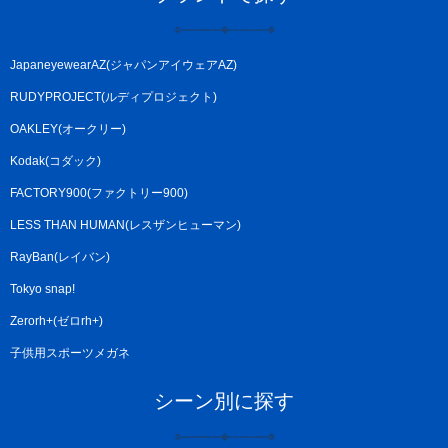
JapaneyewearAZ(ジャパンアイウェアAZ)
RUDYPROJECT(ルディプロジェクト)
OAKLEY(オークリー)
Kodak(コダック)
FACTORY900(ファクトリー900)
LESS THAN HUMAN(レスザンヒューマン)
RayBan(レイバン)
Tokyo snap!
Zerorh+(ゼロrh+)
子供用スポーツメガネ
シーン別に探す