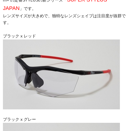
rh+ の定番STYLUSの新シリーズ「
JAPAN
」です。
レンズサイズが大きめで、独特なレンズシェイプは注目度が抜群で
す。
ブラック x レッド
ブラック x グレー