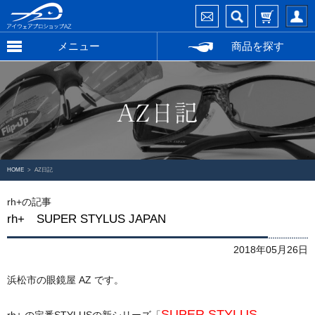
メニュー
商品を探す
HOME
AZ日記
rh+の記事
rh+ SUPER STYLUS JAPAN
2018年05月26日
浜松市の眼鏡屋 AZ です。
SUPER STYLUS